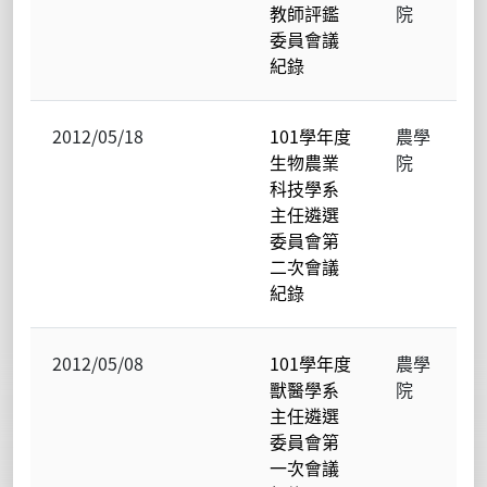
教師評鑑
院
委員會議
紀錄
2012/05/18
101學年度
農學
生物農業
院
科技學系
主任遴選
委員會第
二次會議
紀錄
2012/05/08
101學年度
農學
獸醫學系
院
主任遴選
委員會第
一次會議