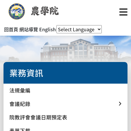
回首頁
網站導覽
English
業務資訊
法規彙編
會議紀錄
院教評會會議日期預定表
表單下載