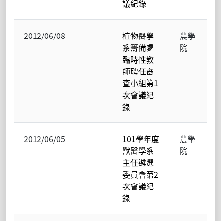
議紀錄
2012/06/08
植物醫學
農學
系籌備處
院
臨時性教
師聘任審
查小組第1
次會議紀
錄
2012/06/05
101學年度
農學
獸醫學系
院
主任遴選
委員會第2
次會議紀
錄