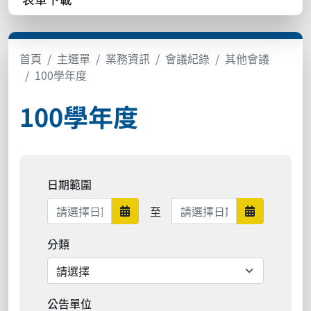
首頁
主選單
業務資訊
會議紀錄
其他會議
100學年度
100學年度
日期範圍
日期範圍結束
至
日期範圍開始
日期範圍結
分類
公告單位