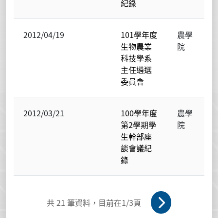
紀錄
2012/04/19
101學年度
農學
生物農業
院
科技學系
主任遴選
委員會
2012/03/21
100學年度
農學
第2學期學
院
生幹部座
談會議紀
錄
共
21
筆資料，目前在
1
/3頁