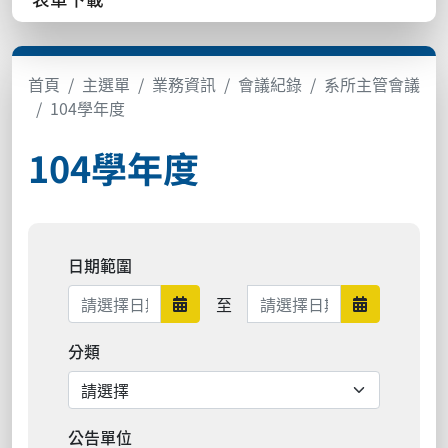
首頁
主選單
業務資訊
會議紀錄
系所主管會議
104學年度
104學年度
日期範圍
日期範圍結束
至
日期範圍開始
日期範圍結
分類
公告單位