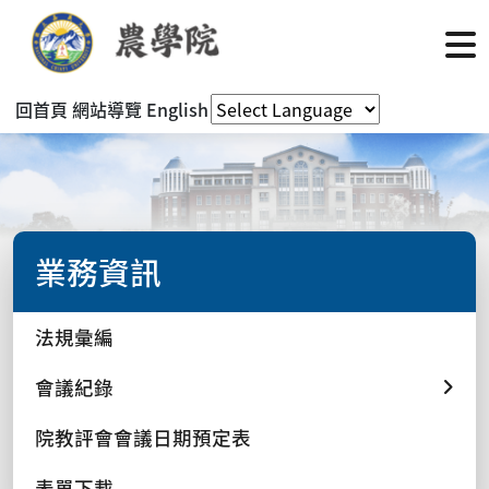
回首頁
網站導覽
English
業務資訊
法規彙編
會議紀錄
院教評會會議日期預定表
表單下載