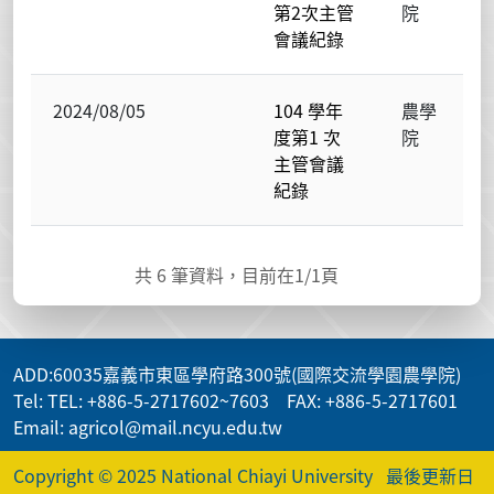
第2次主管
院
會議紀錄
2024/08/05
104 學年
農學
度第1 次
院
主管會議
紀錄
共
6
筆資料，目前在
1
/1頁
ADD
:60035嘉義市東區學府路300號(國際交流學園農學院)
Tel: TEL: +886-5-2717602~7603 FAX: +886-5-2717601
Email: agricol@mail.ncyu.edu.tw
Copyright © 2025 National Chiayi University
最後更新日