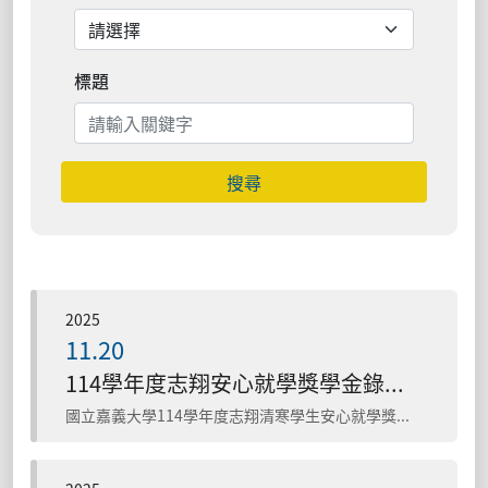
標題
搜尋
2025
11.20
114學年度志翔安心就學獎學金錄取名單
國立嘉義大學114學年度志翔清寒學生安心就學獎學金 錄取名單 一、錄取人數:9人。 二、金額:核發新臺幣20,000元獎學金。 三...