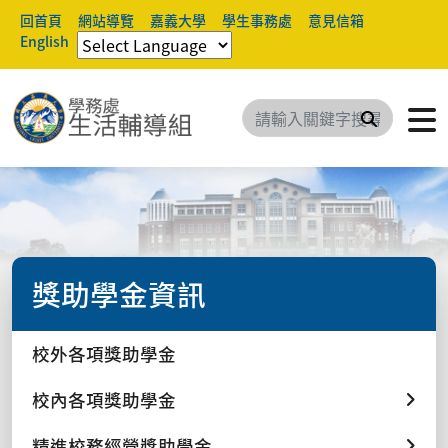
回首頁
網站導覽
嘉義大學
學生事務處
意見信箱
English
搜尋
獎助學金資訊
校外各項獎助學金
校內各項獎助學金
精進校務經營獎助學金