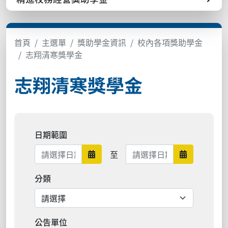
首頁
主選單
獎助學金資訊
校內各項獎助學金
志翔清寒獎學金
志翔清寒獎學金
日期範圍
日期範圍結束
至
日期範圍開始
日期範圍結
分類
公告單位