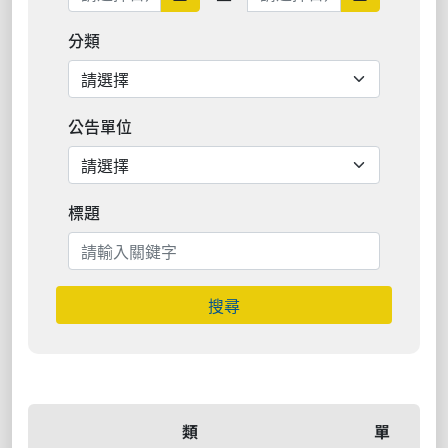
分類
公告單位
標題
搜尋
類
單