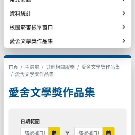
資料統計
校園菸害檢舉窗口
愛舍文學獎作品集
首頁
主選單
其他相關服務
愛舍文學獎作品集
愛舍文學獎作品集
愛舍文學獎作品集
日期範圍
日期範圍結束
至
日期範圍開始
日期範圍結