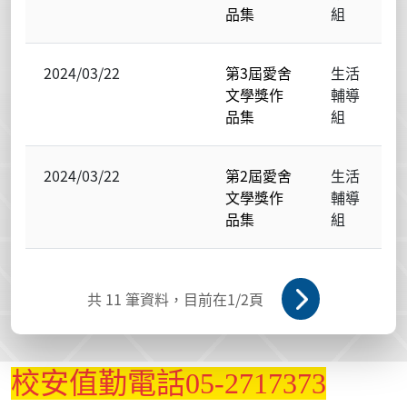
品集
組
2024/03/22
第3屆愛舍
生活
文學獎作
輔導
品集
組
2024/03/22
第2屆愛舍
生活
文學獎作
輔導
品集
組
共
11
筆資料，目前在
1
/2頁
校安值勤電話05-2717373