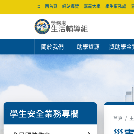
:::
回首頁
網站導覽
嘉義大學
學生事務處
關於我們
助學資源
獎助學金
:::
學生安全業務專欄
首頁
主
災