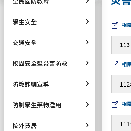
全民國防教育
學生安全
相
交通安全
11
校園安全暨災害防救
相
防範詐騙宣導
11
相
防制學生藥物濫用
11
校外賃居