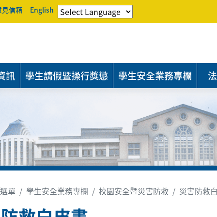
意見信箱
English
資訊
學生請假暨操行獎懲
學生安全業務專欄
法
選單
學生安全業務專欄
校園安全暨災害防救
災害防救
害防救白皮書