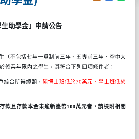
學生助學金」申請公告
生（不包括七年一貫制前三年、五專前三年、空中大
於修業年限內之學生，其符合下列四項條件者：
戶綜合
所得總額，
碩博士班低於
70
萬元，學士班低於
存款且存款本金未逾新臺幣
100
萬元者，請檢附相關