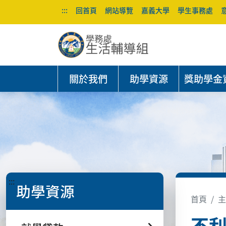
:::
回首頁
網站導覽
嘉義大學
學生事務處
關於我們
助學資源
獎助學金
:::
助學資源
首頁
主
不利