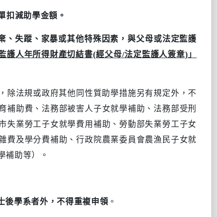
單扣減助學金額。
棄、失蹤、家暴或其他特殊因素，與父母或法定監護
監護人年所得財產切結書
(
經父母
/
法定監護人簽章
)
」
，除法規或政府其他同性質助學措施另有規定外，不
育補助費、法務部被害人子女就學補助、法務部受刑
市失業勞工子女就學費用補助、勞動部失業勞工子女
雜費及學分費補助、行政院農業委員會農漁民子女就
學補助等）。
士後學系者外，不得重複申領
。