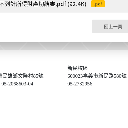
4不列計所得財產切結書.pdf (92.4K)
.pdf
回上一頁
新民校區
義縣民雄鄉文隆村85號
600023嘉義市新民路580號
05-2068603-04
05-2732956