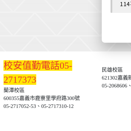
11
:::
校安值勤電話05-
民雄校區
2717373
621302嘉
05-2068606、
蘭潭校區
600355嘉義市鹿寮里學府路300號
05-2717052-53、05-2717310-12