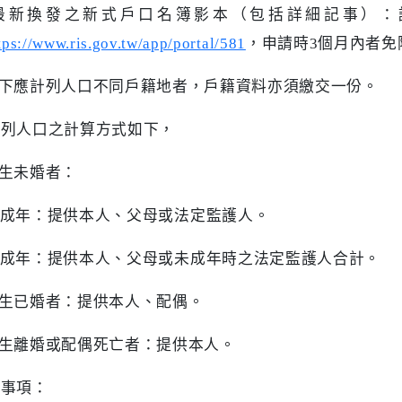
最新換發之新式戶口名簿影本（包括詳細記事）
：
tps://www.ris.gov.tw/app/portal/581
，申請時
3
個月內者免
下應計列人口不同戶籍地者，戶籍資料亦須繳交一份。
計列人口之計算方式如下，
生未婚者：
成年：提供本人、父母或法定監護人。
成年：提供本人、父母或未成年時之法定監護人合計。
生已婚者：提供本人、配偶。
生離婚或配偶死亡者：提供本人。
意事項：