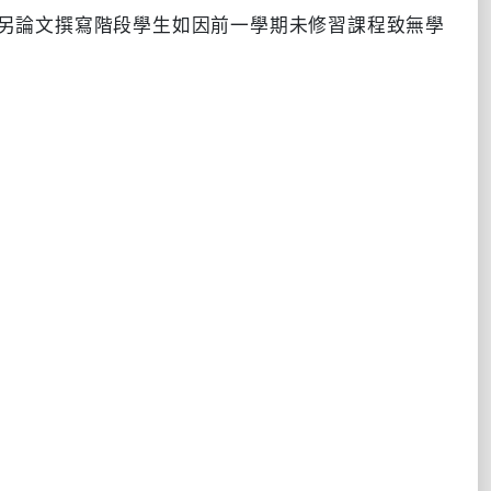
另論文撰寫階段學生如因前一學期未修習課程致無學