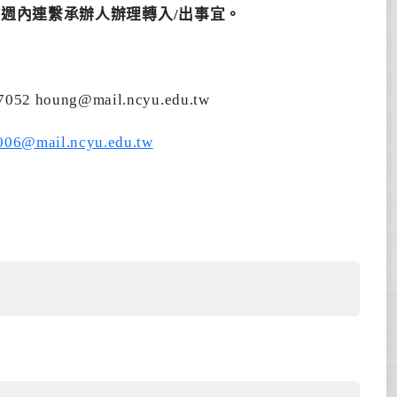
2
週內連繫承辦人辦理轉入
/
出事宜。
7052
houng@mail.ncyu.edu.tw
006@mail.ncyu.edu.tw