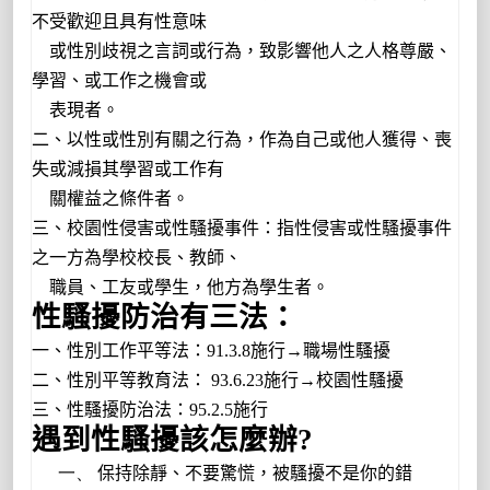
不受歡迎且具有性意味
或性別歧視之言詞或行為，致影響他人之人格尊嚴、
學習、或工作之機會或
表現者。
二、以性或性別有關之行為，作為自己或他人獲得、喪
失或減損其學習或工作有
關權益之條件者。
三、校園性侵害或性騷擾事件：指性侵害或性騷擾事件
之一方為學校校長、教師、
職員、工友或學生，他方為學生者。
性騷擾防治有三法：
一、性別工作平等法：
91.3.8
施行→職場性騷擾
二、性別平等教育法：
93.6.23
施行→校園性騷擾
三、性騷擾防治法：
95.2.5
施行
遇到性騷擾該怎麼辦
?
一、
保持除靜、不要驚慌，被騷擾不是你的錯