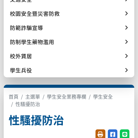
校園安全暨災害防救
防範詐騙宣導
防制學生藥物濫用
校外賃居
學生兵役
首頁
主選單
學生安全業務專欄
學生安全
性騷擾防治
性騷擾防治
友善列印(開新視窗
分享至臉書(
分享至