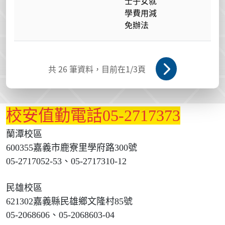
士子女就
學費用減
免辦法
共
26
筆資料，目前在
1
/3頁
校安值勤電話05-2717373
蘭潭校區
600355嘉義市鹿寮里學府路300號
05-2717052-53、05-2717310-12
民雄校區
621302嘉義縣民雄鄉文隆村85號
05-2068606、05-2068603-04