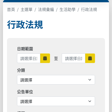
首頁
主選單
法規彙編
生活助學
行政法規
行政法規
日期範圍
日期範圍結束
至
日期範圍開始
日期範圍結
分類
公告單位