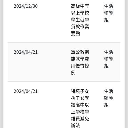
2024/12/30
高級中等
生活
以上學校
輔導
學生就學
組
貸款作業
要點
2024/04/21
軍公教遺
生活
族就學費
輔導
用優待條
組
例
2024/04/21
特境子女
生活
孫子女就
輔導
讀高中以
組
上學校學
雜費減免
辦法