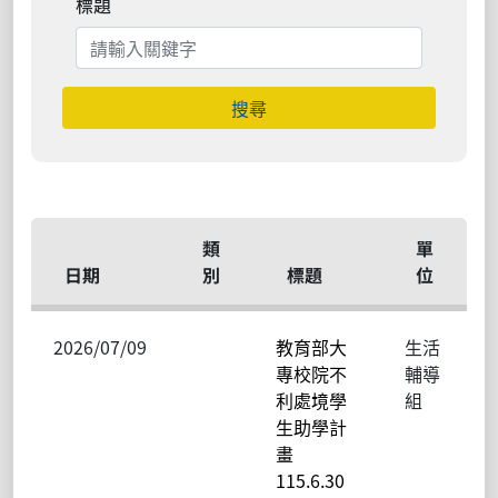
標題
搜尋
類
單
日期
別
標題
位
2026/07/09
教育部大
生活
專校院不
輔導
利處境學
組
生助學計
畫
115.6.30