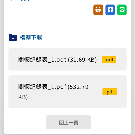
友善列印(開新視窗
分享至臉書(
分享至
檔案下載
關懷紀錄表_1.odt (31.69 KB)
.odt
關懷紀錄表_1.pdf (532.79
.pdf
KB)
回上一頁