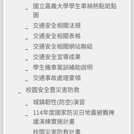
國立嘉義大學學生車禍熱點斑點
圖
交通安全相關法規
交通安全相關表格
交通安全相關網站聯結
交通安全宣導成果
學生機車駕訓補助說明
交通事故處理要領
校園安全暨災害防救
城鎮韌性(防空)演習
114年度國家防災日地震避難掩
護演練實施計畫
校園災害防救計畫