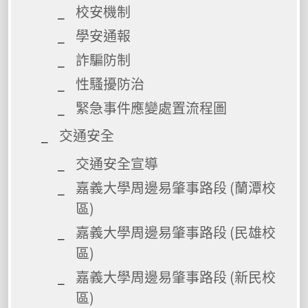
校安機制
學安通報
詐騙防制
性騷擾防治
緊急事件應變處置流程圖
交通安全
交通安全宣導
嘉義大學周邊易肇事路段 (蘭潭校
區)
嘉義大學周邊易肇事路段 (民雄校
區)
嘉義大學周邊易肇事路段 (新民校
區)