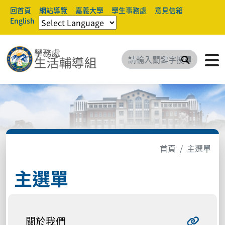
回首頁
網站導覽
嘉義大學
學生事務處
意見信箱
English
搜尋
首頁
主選單
主選單
關於我們