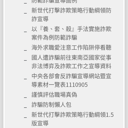
防範詐騙宣導圖例
新世代打擊詐欺策略行動綱領防
詐宣導
以『養、套、殺』手法實施詐欺
案件為例防範詐騙
海外求職愛注意工作陷阱停看聽
國人遭詐騙前往東南亞國家從事
非法博弈及詐欺工作之宣導資料
中央各部會反詐騙宣導網站暨宣
導素材一覽表1110905
謹慎評估職場真偽
詐騙防制懶人包
新世代打擊詐欺策略行動綱領1.5
版宣導