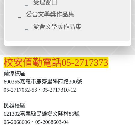
受理窗口
愛舍文學獎作品集
愛舍文學獎作品集
校安值勤電話05-2717373
蘭潭校區
600355嘉義市鹿寮里學府路300號
05-2717052-53、05-2717310-12
民雄校區
621302嘉義縣民雄鄉文隆村85號
05-2068606、05-2068603-04