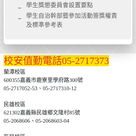
學生獎懲委員會設置要點
學生自治幹部暨參加活動簽獎權責
及標準參考表
校安值勤電話05-2717373
蘭潭校區
600355嘉義市鹿寮里學府路300號
05-2717052-53、05-2717310-12
民雄校區
621302嘉義縣民雄鄉文隆村85號
05-2068606、05-2068603-04