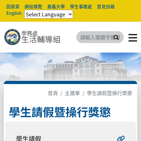
回首頁
網站導覽
嘉義大學
學生事務處
意見信箱
English
搜尋
首頁
主選單
學生請假暨操行獎懲
學生請假暨操行獎懲
學生請假