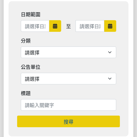
日期範圍
日期範圍結束
至
日期範圍開始
日期範圍結
分類
公告單位
標題
搜尋