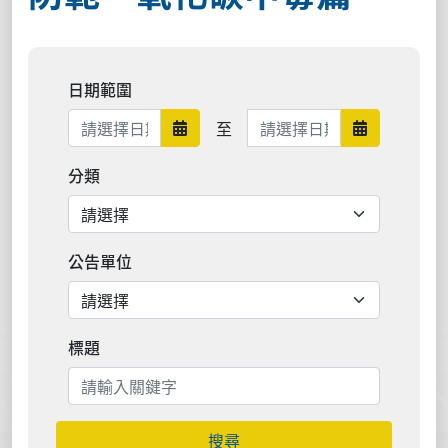
日期範圍
日期範圍結束
至
日期範圍開始
日期範圍結
分類
公告單位
標題
搜尋