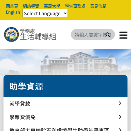
回首頁
網站導覽
嘉義大學
學生事務處
意見信箱
English
搜尋
助學資源
就學貸款
學雜費減免
教育部大專校院不利處境學生助學計畫專區