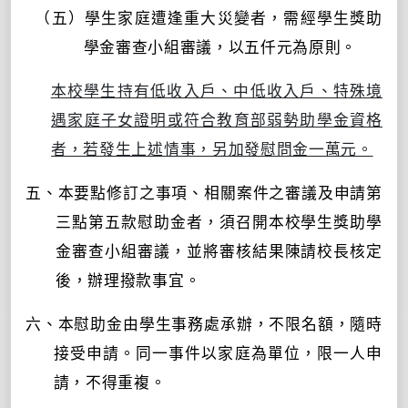
（五）學生家庭遭逢重大災變者，需經學生獎助
學金審查小組審議，以
五仟元為原則。
本校學生持有低收入戶、中低收入戶、特殊境
遇家庭子女證明或符合教育部弱勢助學金資格
者，若發生上述情事，另加發慰問金一萬元。
五
、
本要點修訂之事項、相關案件之審議及申請第
三點第五款慰助金者，須召開本校學生獎助學
金審查小組審議，並將審核結果陳請校長核定
後，辦理撥款事宜。
六、本慰助金由學生事務處承辦，不限名額，隨時
接受申請。同一事件以家庭為單位，限一人申
請，不得重複。