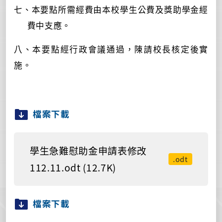
七、本要點所需經費由本校
學生公費及獎助學金經
費中支應。
八、本要點經行政會議通過，陳請校長核定後實
施。
檔案下載
學生急難慰助金申請表修改
.odt
112.11.odt (12.7K)
檔案下載