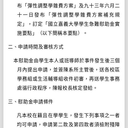
布「彈性調整學雜費方案」及
九十三
年六月二
十一日發布「彈性調整學雜費方案補充規
定」，訂定「國立嘉義大學學生急難慰助金實
施要點」（以下簡稱本要點）。
二、
申請時間及審核方式
本慰助金由學生本人或班導師於事件發生後三個
月內提出申請，並簽陳系所主管後，送各校區
學務組或生活輔導組收件初審，再送學生事務
處循行政程序，陳報校長核定發給。
三、慰助金申請條件
凡本校在籍且在學學生，發生下列事項之一者
均可申請
，
申請第二款及第四款者須檢附殘障