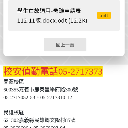
學生亡故適用-急難申請表
.odt
112.11版.docx.odt (12.2K)
回上一頁
校安值勤電話05-2717373
蘭潭校區
600355嘉義市鹿寮里學府路300號
05-2717052-53、05-2717310-12
民雄校區
621302嘉義縣民雄鄉文隆村85號