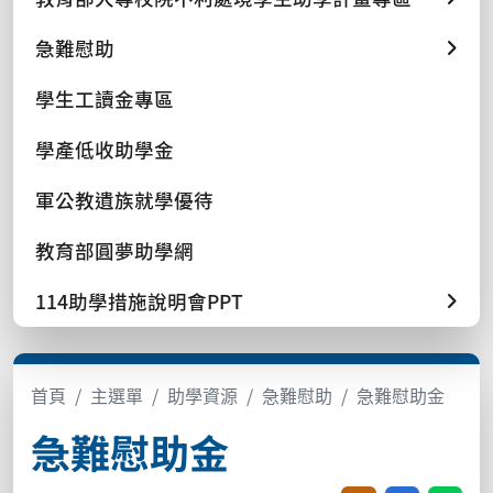
急難慰助
學生工讀金專區
學產低收助學金
軍公教遺族就學優待
教育部圓夢助學網
114助學措施說明會PPT
首頁
主選單
助學資源
急難慰助
急難慰助金
急難慰助金