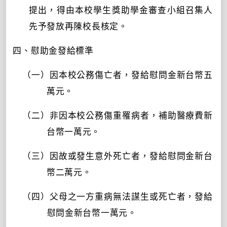
提出，得由本校學生獎助學金審查小組召集人
先予發放再陳校長核定。
四、慰助金發給標準
（一）因本校公務傷亡者，發給慰問金新台幣五
萬元。
（二）非因本校公務傷重罹病者，補助醫療費新
台幣一萬元。
（三）因故或發生意外死亡者，發給慰問金新台
幣二萬元。
（四）父母之一方重病無法謀生或死亡者，發給
慰問金新台幣
一萬元。