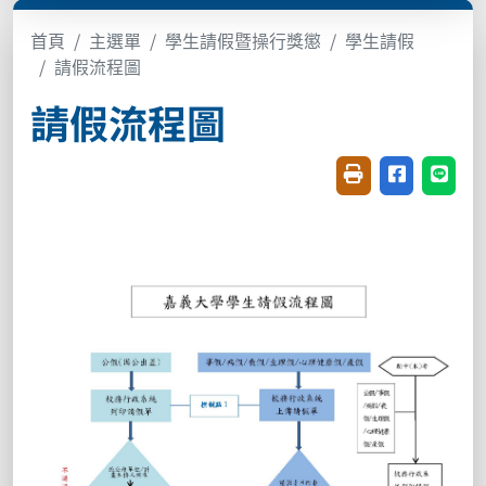
首頁
主選單
學生請假暨操行獎懲
學生請假
請假流程圖
請假流程圖
友善列印(開新視窗
分享至臉書(
分享至