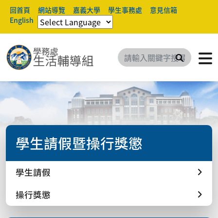
回首頁
網站導覽
嘉義大學
學生事務處
意見信箱
English
搜尋
學生請假暨操行獎懲
學生請假
操行獎懲