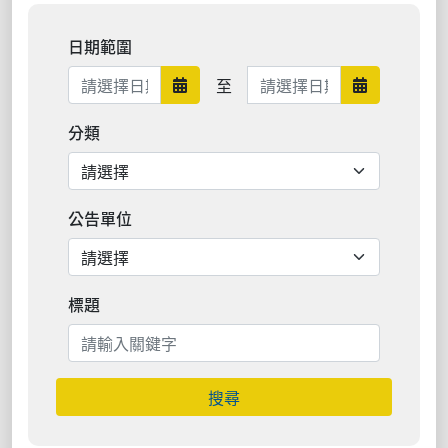
日期範圍
日期範圍結束
至
日期範圍開始
日期範圍結
分類
公告單位
標題
搜尋