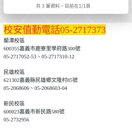
共
3
筆資料，目前在
1
/1頁
校安值勤電話05-2717373
蘭潭校區
600355嘉義市鹿寮里學府路300號
05-2717052-53、05-2717310-12
民雄校區
621302嘉義縣民雄鄉文隆村85號
05-2068606、05-2068603-04
新民校區
600023嘉義市新民路580號
05-2732956