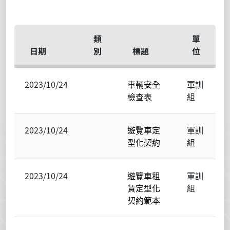
類
單
日期
別
標題
位
2023/10/24
車輛安全
軍訓
檢查表
組
2023/10/24
遊覽車定
軍訓
型化契約
組
2023/10/24
遊覽車租
軍訓
賃定型化
組
契約範本