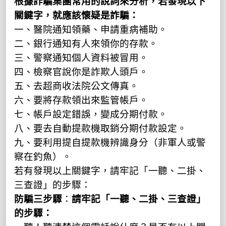
根據詐騙集團常用的說詞來分析，若發現以下
關鍵字，就應該懷疑是詐騙：
一、醫院通知領藥、申請重病補助。
二、銀行通知有人來領你的存款。
三、警察通知個人資料被冒用。
四、檢察官說你是詐欺人頭戶。
五、去超商收法院公文傳真。
六、要將存款領出來監管帳戶。
七、帳戶設定錯誤，變成分期付款。
八、要去自動提款機取銷分期付款設定。
九、要利用提自提款機辨識身分（非軍人或警
察在釣魚）。
若有發現以上關鍵字，請牢記「一聽、二掛、
三查證」的步驟：
防騙三步驟
：
請牢記「一聽、二掛、三查證」
的步驟：