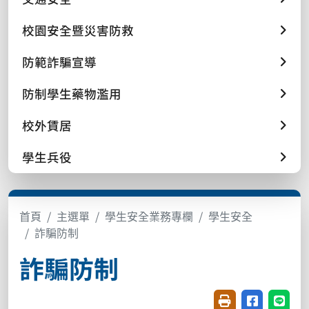
校園安全暨災害防救
防範詐騙宣導
防制學生藥物濫用
校外賃居
學生兵役
首頁
主選單
學生安全業務專欄
學生安全
詐騙防制
詐騙防制
友善列印(開新視窗
分享至臉書(
分享至