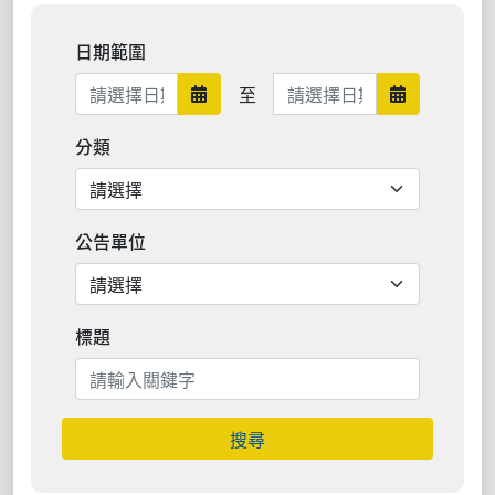
日期範圍
日期範圍結束
至
日期範圍開始
日期範圍結
分類
公告單位
標題
搜尋