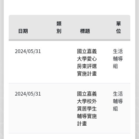
類
單
日期
別
標題
位
2024/05/31
國立嘉義
生活
大學愛心
輔導
房東評選
組
實施計畫
2024/05/31
國立嘉義
生活
大學校外
輔導
賃居學生
組
輔導實施
計畫