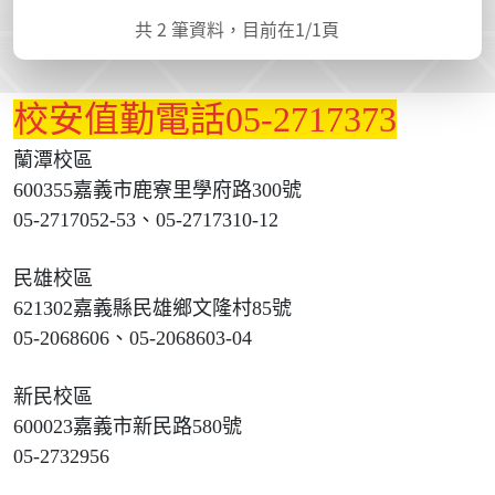
共
2
筆資料，目前在
1
/1頁
校安值勤電話05-2717373
蘭潭校區
600355嘉義市鹿寮里學府路300號
05-2717052-53、05-2717310-12
民雄校區
621302嘉義縣民雄鄉文隆村85號
05-2068606、05-2068603-04
新民校區
600023嘉義市新民路580號
05-2732956