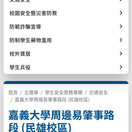
校園安全暨災害防救
防範詐騙宣導
防制學生藥物濫用
校外賃居
學生兵役
首頁
主選單
學生安全業務專欄
交通安全
嘉義大學周邊易肇事路段 (民雄校區)
嘉義大學周邊易肇事路
段 (民雄校區)