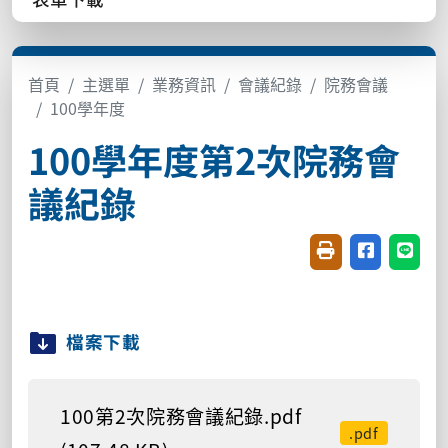
首頁
主選單
業務資訊
會議紀錄
院務會議
100學年度
100學年度第2次院務會
議紀錄
友善列印(開新視窗
分享至臉書(
分享至
檔案下載
100第2次院務會議紀錄.pdf
.pdf