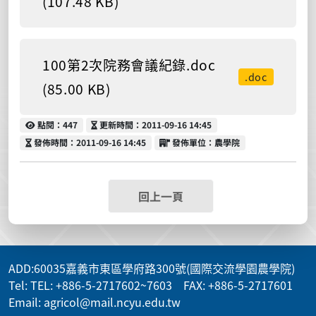
(107.48 KB)
100第2次院務會議紀錄.doc
.doc
(85.00 KB)
點閱
更新時間
點閱：447
更新時間：2011-09-16 14:45
發佈時間
發佈單位
發佈時間：2011-09-16 14:45
發佈單位：農學院
回上一頁
ADD
:60035嘉義市東區學府路300號(國際交流學園農學院)
Tel: TEL: +886-5-2717602~7603 FAX: +886-5-2717601
Email: agricol@mail.ncyu.edu.tw