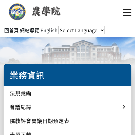
回首頁
網站導覽
English
業務資訊
法規彙編
會議紀錄
院教評會會議日期預定表
表單下載