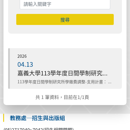
搜尋
2026
04.13
嘉義大學113學年度日間學制研究所學雜費調整支用計畫執行成果報告書
113學年度日間學制研究所學雜費調整-支用計畫： (一)補助弱勢學生(10%) (二)學生諮商輔導(10%) (三)增加圖書資源(10%) (四)補助國際交流活動(15%) (五)改善院系...
共
1
筆資料，目前在
1
/1頁
教務處─招生與出版組
(05)2717040~7042(招生相關問題)