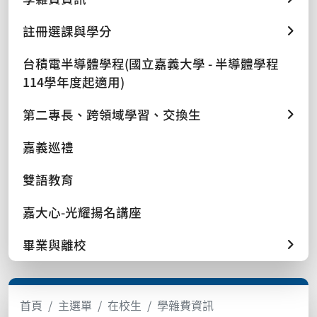
註冊選課與學分
台積電半導體學程(國立嘉義大學 - 半導體學程
114學年度起適用)
第二專長、跨領域學習、交換生
嘉義巡禮
雙語教育
嘉大心-光耀揚名講座
畢業與離校
首頁
主選單
在校生
學雜費資訊