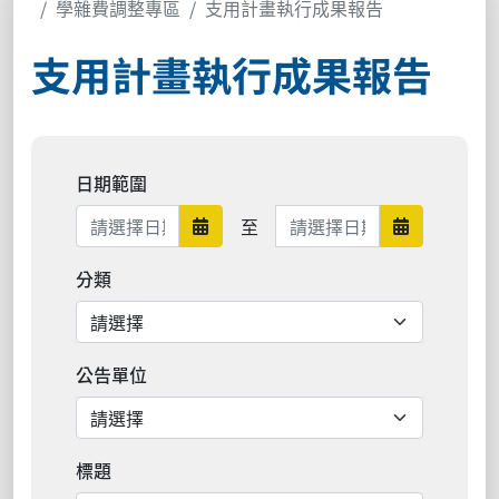
學雜費調整專區
支用計畫執行成果報告
支用計畫執行成果報告
日期範圍
日期範圍結束
至
日期範圍開始
日期範圍結
分類
公告單位
標題