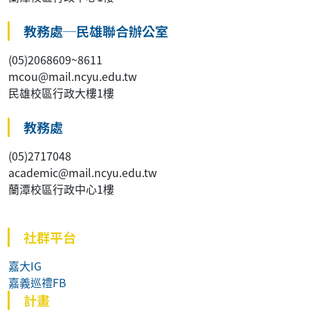
教務處─民雄聯合辦公室
(05)2068609~8611
mcou@mail.ncyu.edu.tw
民雄校區行政大樓1樓
教務處
(05)2717048
academic@mail.ncyu.edu.tw
蘭潭校區行政中心1樓
社群平台
嘉大IG
嘉義巡禮FB
計畫