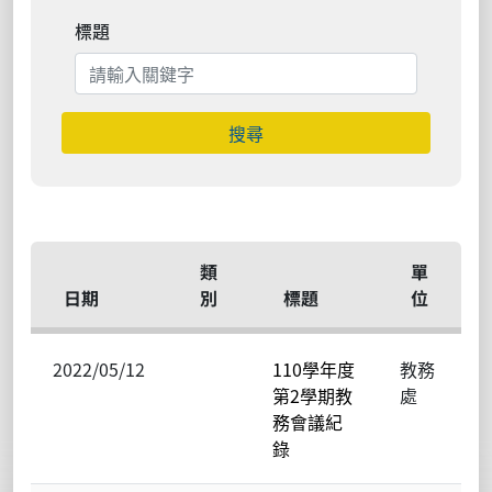
標題
搜尋
類
單
日期
別
標題
位
2022/05/12
110學年度
教務
第2學期教
處
務會議紀
錄