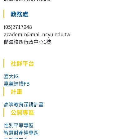
教務處
(05)2717048
academic@mail.ncyu.edu.tw
蘭潭校區行政中心1樓
社群平台
嘉大IG
嘉義巡禮FB
計畫
高等教育深耕計畫
公開專區
性別平等專區
智慧財產權專區