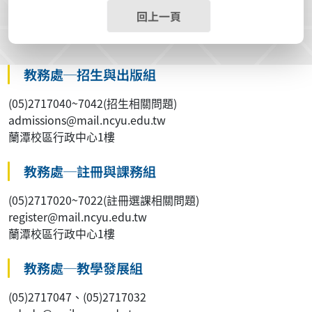
回上一頁
教務處─招生與出版組
(05)2717040~7042(招生相關問題)
admissions@mail.ncyu.edu.tw
蘭潭校區行政中心1樓
教務處─註冊與課務組
(05)2717020~7022(註冊選課相關問題)
register@mail.ncyu.edu.tw
蘭潭校區行政中心1樓
教務處─教學發展組
(05)2717047、(05)2717032