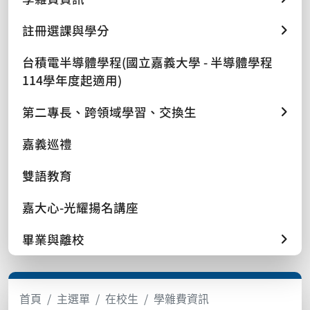
註冊選課與學分
台積電半導體學程(國立嘉義大學 - 半導體學程
114學年度起適用)
第二專長、跨領域學習、交換生
嘉義巡禮
雙語教育
嘉大心-光耀揚名講座
畢業與離校
首頁
主選單
在校生
學雜費資訊