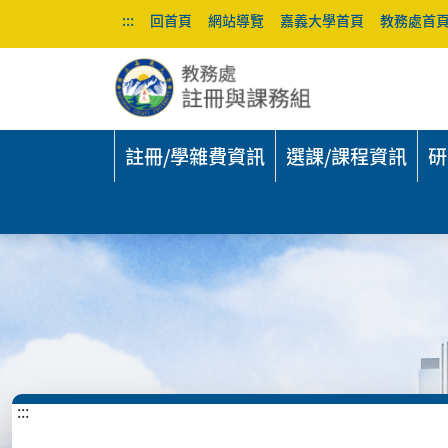
:::
回首頁
網站導覽
嘉義大學首頁
教務處首
註冊/學雜費資訊
選課/課程資訊
研
:::