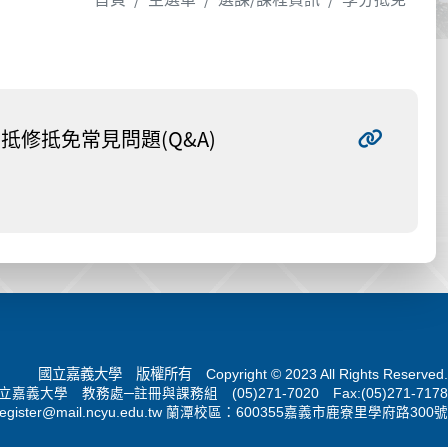
抵修抵免常見問題(Q&A)
國立嘉義大學 版權所有 Copyright © 2023 All Rights Reserved.
立嘉義大學 教務處─註冊與課務組 (05)271-7020 Fax:(05)271-7178
register@mail.ncyu.edu.tw
蘭潭校區：600355嘉義市鹿寮里學府路300號