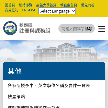
回首頁
網站導覽
嘉義大學首頁
教務處首頁
常見問答
意見信箱
ENGLISH
搜尋
其他
各系所授予中、英文學位名稱及要件一覽表
扶星策略
教師調補課系統操作示意圖