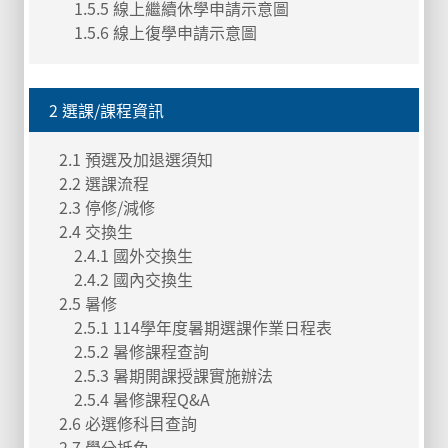
1.5.5 線上繼續休學申請示意圖
1.5.6 線上復學申請示意圖
2 選課/課程資訊
2.1 預選及加退選須知
2.2 選課流程
2.3 停修/減修
2.4 交換生
2.4.1 國外交換生
2.4.2 國內交換生
2.5 暑修
2.5.1 114學年度暑期選課作業日程表
2.5.2 暑修課程查詢
2.5.3 暑期開課授課實施辦法
2.5.4 暑修課程Q&A
2.6 必選修科目查詢
2.7 學分抵免