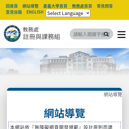
回首頁
網站導覽
嘉義大學首頁
教務處首頁
常見問答
意見信箱
ENGLISH
搜尋
網站導覽
網站導覽
本網站依『無障礙網頁開發規範』設計原則而建