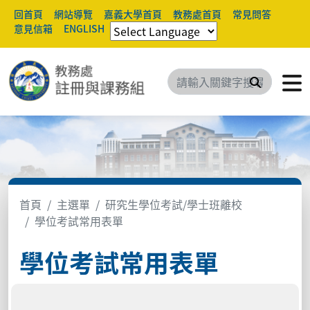
回首頁
網站導覽
嘉義大學首頁
教務處首頁
常見問答
意見信箱
ENGLISH
搜尋
首頁
主選單
研究生學位考試/學士班離校
學位考試常用表單
學位考試常用表單