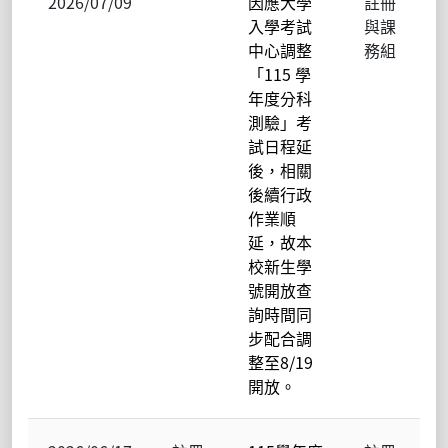
2026/07/09
因應大學
註冊
入學考試
與課
中心調整
務組
「115 學
年度分科
測驗」考
試日程延
後，相關
後續行政
作業順
延，故本
校新生學
號開放查
詢時間同
步配合調
整至8/19
開放。