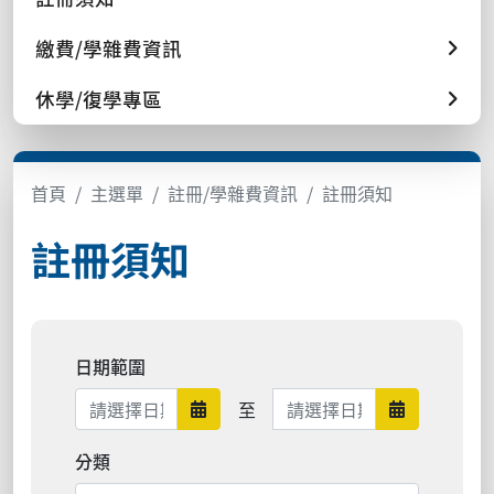
繳費/學雜費資訊
休學/復學專區
首頁
主選單
註冊/學雜費資訊
註冊須知
註冊須知
日期範圍
日期範圍結束
至
日期範圍開始
日期範圍結
分類