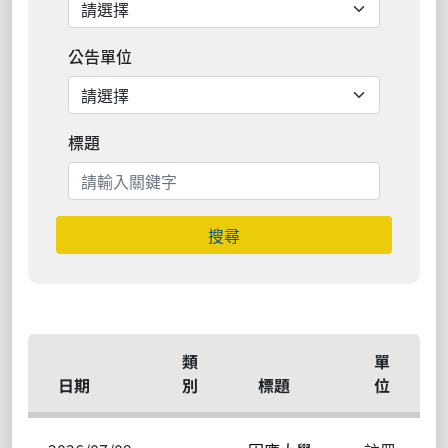
公告單位
標題
搜尋
類
單
日期
別
標題
位