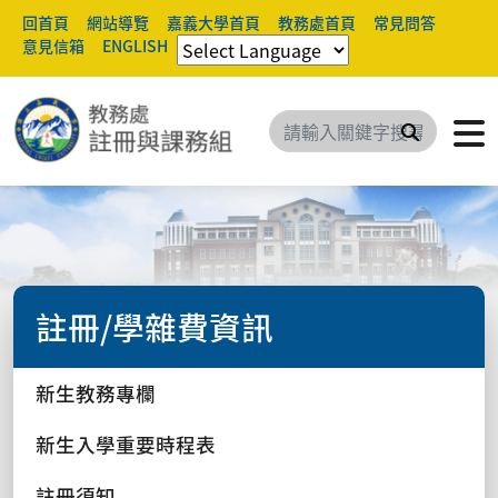
回首頁
網站導覽
嘉義大學首頁
教務處首頁
常見問答
意見信箱
ENGLISH
搜尋
註冊/學雜費資訊
新生教務專欄
新生入學重要時程表
註冊須知