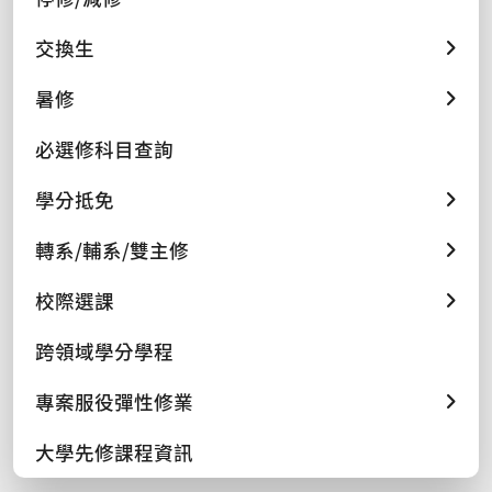
交換生
暑修
必選修科目查詢
學分抵免
轉系/輔系/雙主修
校際選課
跨領域學分學程
專案服役彈性修業
大學先修課程資訊