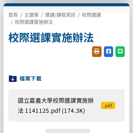
首頁
主選單
選課/課程資訊
校際選課
校際選課實施辦法
校際選課實施辦法
友善列印(開新視窗
分享至臉書(
分享至
檔案下載
國立嘉義大學校際選課實施辦
.pdf
法 1141125.pdf (174.3K)