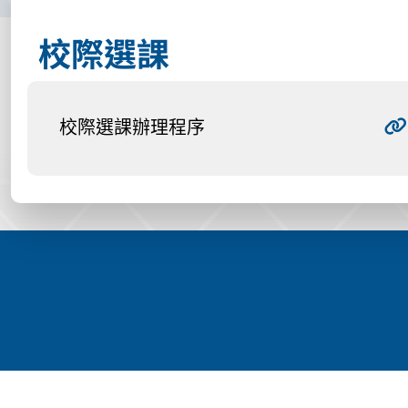
校際選課
校際選課辦理程序