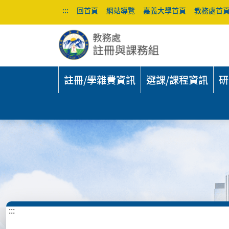
:::
回首頁
網站導覽
嘉義大學首頁
教務處首
註冊/學雜費資訊
選課/課程資訊
研
:::