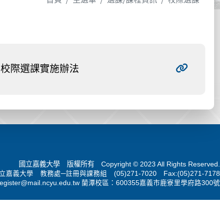
校際選課實施辦法
國立嘉義大學 版權所有 Copyright © 2023 All Rights Reserved.
立嘉義大學 教務處─註冊與課務組 (05)271-7020 Fax:(05)271-7178
register@mail.ncyu.edu.tw
蘭潭校區：600355嘉義市鹿寮里學府路300號