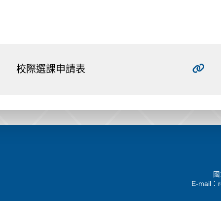
校際選課申請表
國
E-mail：