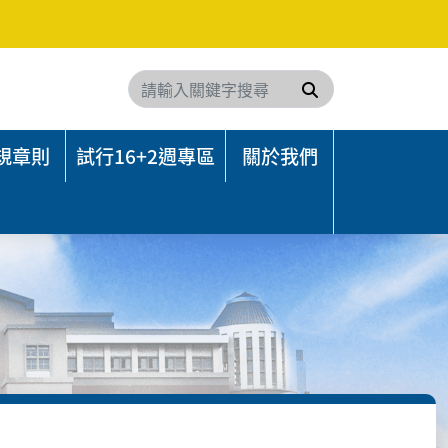
搜尋
規章則
試行16+2週專區
關於我們