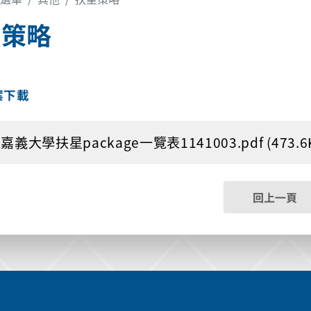
星策略
案下載
嘉義大學扶星package一覽表1141003.pdf (473.6
回上一頁