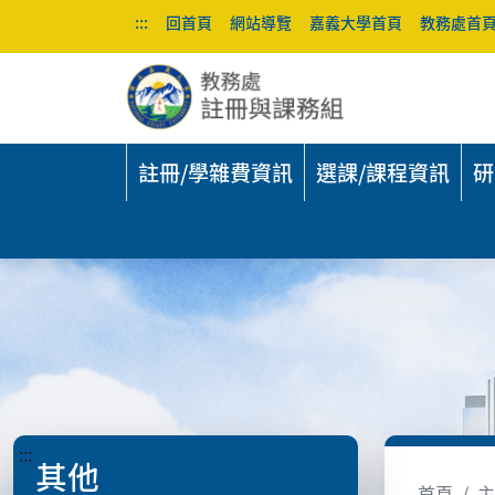
:::
回首頁
網站導覽
嘉義大學首頁
教務處首
註冊/學雜費資訊
選課/課程資訊
研
:::
其他
首頁
主