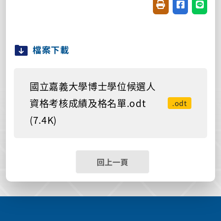
友善列印(開新視窗
分享至臉書(
分享至
檔案下載
國立嘉義大學博士學位候選人
資格考核成績及格名單.odt
.odt
(7.4K)
回上一頁