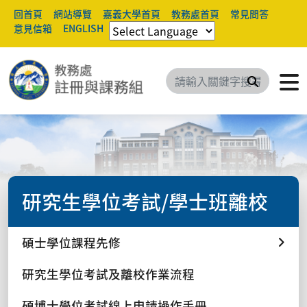
回首頁
網站導覽
嘉義大學首頁
教務處首頁
常見問答
意見信箱
ENGLISH
搜尋
研究生學位考試/學士班離校
碩士學位課程先修
研究生學位考試及離校作業流程
碩博士學位考試線上申請操作手冊