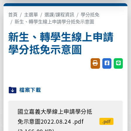
首頁
主選單
選課/課程資訊
學分抵免
新生、轉學生線上申請學分抵免示意圖
新生、轉學生線上申請
學分抵免示意圖
友善列印(開新視窗
分享至臉書(
分享至
檔案下載
國立嘉義大學線上申請學分抵
免示意圖2022.08.24 .pdf
.pdf