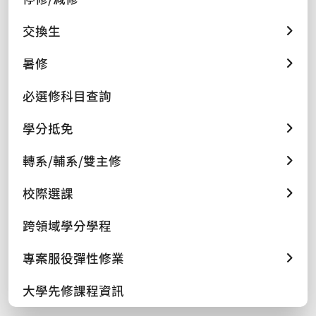
交換生
暑修
必選修科目查詢
學分抵免
轉系/輔系/雙主修
校際選課
跨領域學分學程
專案服役彈性修業
大學先修課程資訊