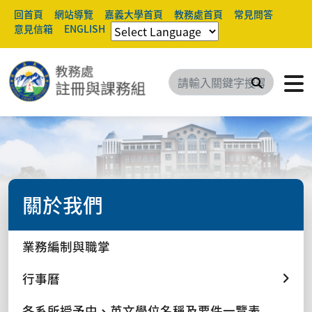
回首頁
網站導覽
嘉義大學首頁
教務處首頁
常見問答
意見信箱
ENGLISH
搜尋
關於我們
業務編制與職掌
行事曆
各系所授予中、英文學位名稱及要件一覽表