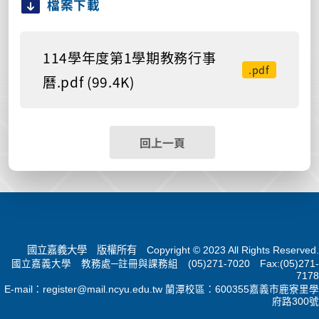
檔案下載
114學年度第1學期教務行事
.pdf
曆.pdf (99.4K)
回上一頁
國立嘉義大學 版權所有 Copyright © 2023 All Rights Reserved.
國立嘉義大學 教務處─註冊與課務組 (05)271-7020 Fax:(05)271-
7178
E-mail：
register@mail.ncyu.edu.tw
蘭潭校區：600355嘉義市鹿寮里學
府路300號