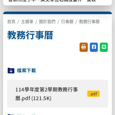
首頁
主選單
關於我們
行事曆
教務行事曆
教務行事曆
友善列印(開新視窗
分享至臉書(
分享至
檔案下載
114學年度第2學期教務行事
.pdf
曆.pdf (121.5K)