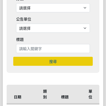
公告單位
標題
搜尋
類
單
日期
別
標題
位