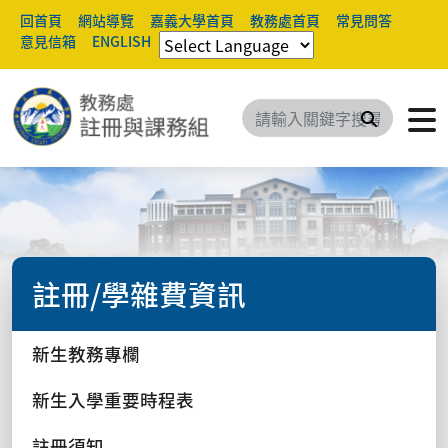
回首頁
網站導覽
嘉義大學首頁
教務處首頁
常見問答
意見信箱
ENGLISH
搜尋
註冊/學雜費資訊
新生教務專欄
新生入學重要時程表
註冊須知