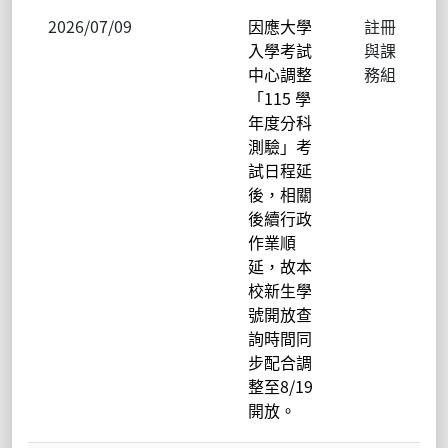
2026/07/09
因應大學
註冊
入學考試
與課
中心調整
務組
「115 學
年度分科
測驗」考
試日程延
後，相關
後續行政
作業順
延，故本
校新生學
號開放查
詢時間同
步配合調
整至8/19
開放。