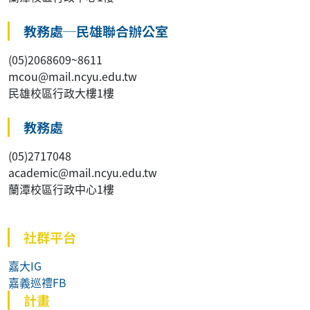
教務處─民雄聯合辦公室
(05)2068609~8611
mcou@mail.ncyu.edu.tw
民雄校區行政大樓1樓
教務處
(05)2717048
academic@mail.ncyu.edu.tw
蘭潭校區行政中心1樓
社群平台
嘉大IG
嘉義巡禮FB
計畫