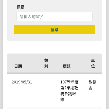
標題
搜尋
類
單
日期
別
標題
位
2019/05/31
107學年度
教務
第2學期教
處
務會議紀
錄