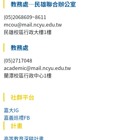
教務處─民雄聯合辦公室
(05)2068609~8611
mcou@mail.ncyu.edu.tw
民雄校區行政大樓1樓
教務處
(05)2717048
academic@mail.ncyu.edu.tw
蘭潭校區行政中心1樓
社群平台
嘉大IG
嘉義巡禮FB
計畫
高等教育深耕計畫