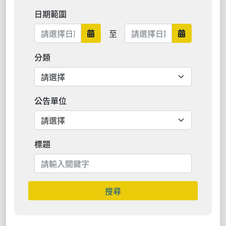
日期範圍
日期範圍結束
至
日期範圍開始
日期範圍結
分類
公告單位
標題
搜尋