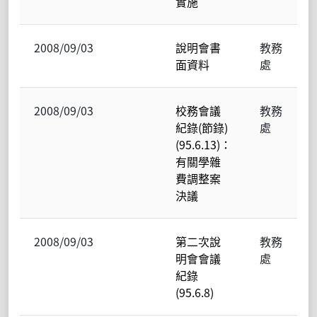
實施
2008/09/03
說明會書
教務
面資料
處
2008/09/03
校務會議
教務
紀錄(節錄)
處
(95.6.13)：
有關學雜
費調整案
決議
2008/09/03
第二次說
教務
明會會議
處
紀錄
(95.6.8)