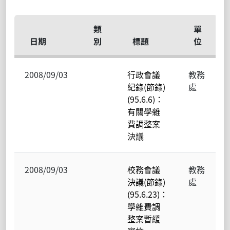
類
單
日期
別
標題
位
2008/09/03
行政會議
教務
紀錄(節錄)
處
(95.6.6)：
有關學雜
費調整案
決議
2008/09/03
校務會議
教務
決議(節錄)
處
(95.6.23)：
學雜費調
整案暫緩