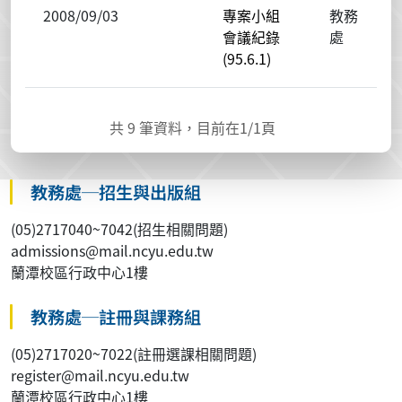
2008/09/03
專案小組
教務
會議紀錄
處
(95.6.1)
共
9
筆資料，目前在
1
/1頁
教務處─招生與出版組
(05)2717040~7042(招生相關問題)
admissions@mail.ncyu.edu.tw
蘭潭校區行政中心1樓
教務處─註冊與課務組
(05)2717020~7022(註冊選課相關問題)
register@mail.ncyu.edu.tw
蘭潭校區行政中心1樓