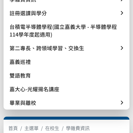
註冊選課與學分
台積電半導體學程(國立嘉義大學 - 半導體學程
114學年度起適用)
第二專長、跨領域學習、交換生
嘉義巡禮
雙語教育
嘉大心-光耀揚名講座
畢業與離校
首頁
主選單
在校生
學雜費資訊