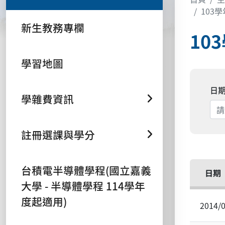
103
新生教務專欄
10
學習地圖
日
學雜費資訊
註冊選課與學分
台積電半導體學程(國立嘉義
日期
大學 - 半導體學程 114學年
度起適用)
2014/