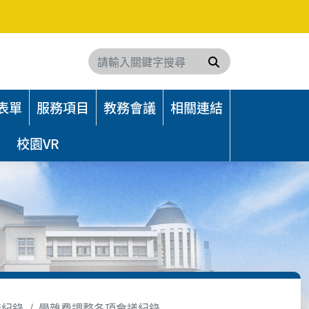
搜尋
表單
服務項目
教務會議
相關連結
校園VR
議紀錄
學雜費調整各項會議紀錄