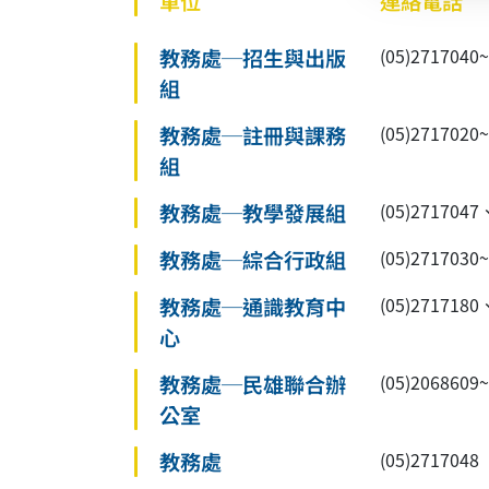
單位
連絡電話
教務處─招生與出版
(05)27170
組
教務處─註冊與課務
(05)27170
組
教務處─教學發展組
(05)2717047
教務處─綜合行政組
(05)2717030
教務處─通識教育中
(05)2717180
心
教務處─民雄聯合辦
(05)2068609
公室
教務處
(05)2717048