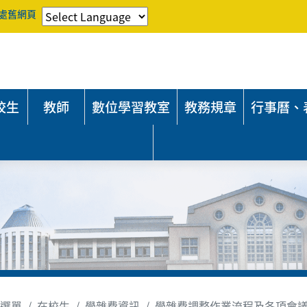
處舊網頁
校生
教師
數位學習教室
教務規章
行事曆、
選單
在校生
學雜費資訊
學雜費調整作業流程及各項會