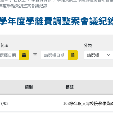
學年度學雜費調整案會議紀錄
3學年度學雜費調整案會議紀
期範圍
分類
日期範圍結束
至
日期範圍開始
日期範圍結束
類別
標題
07/02
103學年度大專校院學雜費