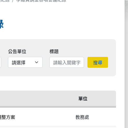
錄
公告單位
標題
搜尋
單位
調整方案
教務處