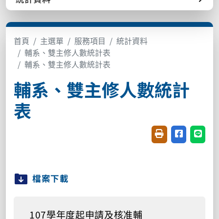
首頁
主選單
服務項目
統計資料
輔系、雙主修人數統計表
輔系、雙主修人數統計表
輔系、雙主修人數統計
表
友善列印(開新視窗
分享至臉書(
分享至
檔案下載
107學年度起申請及核准輔