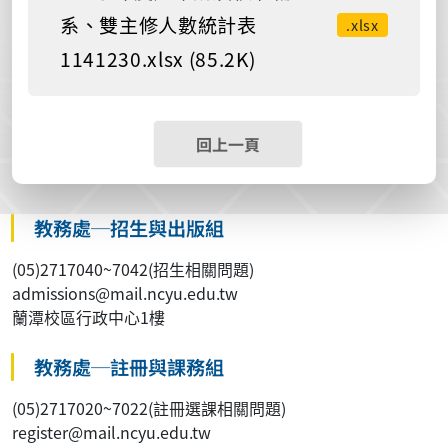
系、雙主修人數統計表
.xlsx
1141230.xlsx (85.2K)
回上一頁
教務處─招生與出版組
(05)2717040~7042(招生相關問題)
admissions@mail.ncyu.edu.tw
蘭潭校區行政中心1樓
教務處─註冊與課務組
(05)2717020~7022(註冊選課相關問題)
register@mail.ncyu.edu.tw