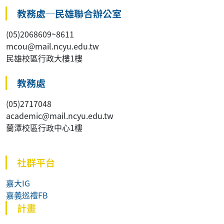
教務處─民雄聯合辦公室
(05)2068609~8611
mcou@mail.ncyu.edu.tw
民雄校區行政大樓1樓
教務處
(05)2717048
academic@mail.ncyu.edu.tw
蘭潭校區行政中心1樓
社群平台
嘉大IG
嘉義巡禮FB
計畫