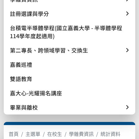
註冊選課與學分
台積電半導體學程(國立嘉義大學 - 半導體學程
114學年度起適用)
第二專長、跨領域學習、交換生
嘉義巡禮
雙語教育
嘉大心-光耀揚名講座
畢業與離校
首頁
主選單
在校生
學雜費資訊
統計資料