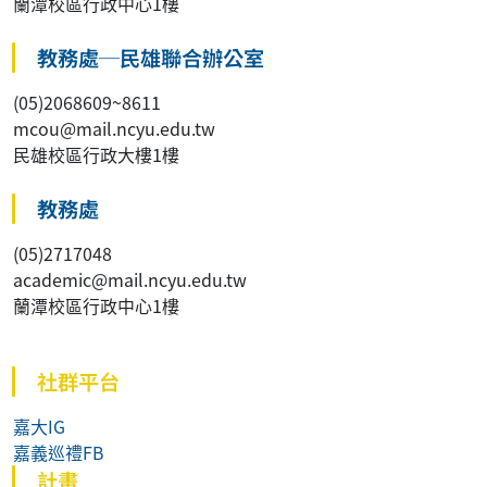
蘭潭校區行政中心1樓
教務處─民雄聯合辦公室
(05)2068609~8611
mcou@mail.ncyu.edu.tw
民雄校區行政大樓1樓
教務處
(05)2717048
academic@mail.ncyu.edu.tw
蘭潭校區行政中心1樓
社群平台
嘉大IG
嘉義巡禮FB
計畫