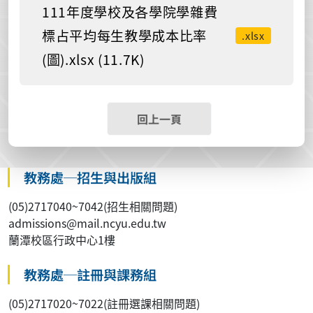
111年度學校及各學院學雜費
標占平均每生教學成本比率
.xlsx
(圖).xlsx (11.7K)
回上一頁
教務處─招生與出版組
(05)2717040~7042(招生相關問題)
admissions@mail.ncyu.edu.tw
蘭潭校區行政中心1樓
教務處─註冊與課務組
(05)2717020~7022(註冊選課相關問題)