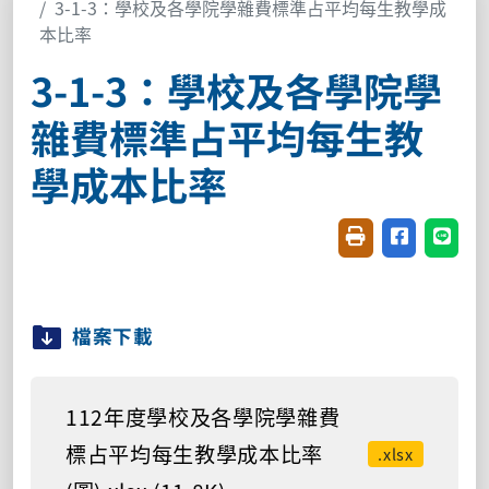
3-1-3：學校及各學院學雜費標準占平均每生教學成
本比率
3-1-3：學校及各學院學
雜費標準占平均每生教
學成本比率
友善列印(開新視窗
分享至臉書(
分享至
檔案下載
112年度學校及各學院學雜費
標占平均每生教學成本比率
.xlsx