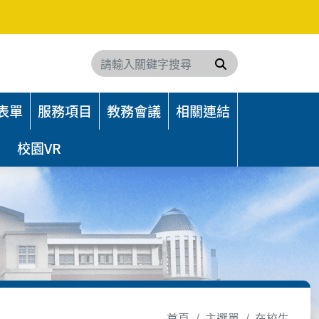
搜尋
表單
服務項目
教務會議
相關連結
校園VR
首頁
主選單
在校生