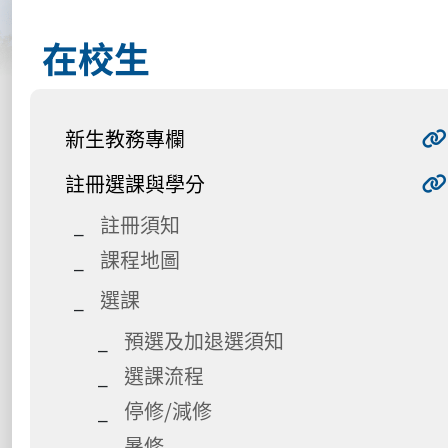
在校生
新生教務專欄
註冊選課與學分
註冊須知
課程地圖
選課
預選及加退選須知
選課流程
停修/減修
暑修