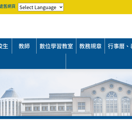
處舊網頁
校生
教師
數位學習教室
教務規章
行事曆、