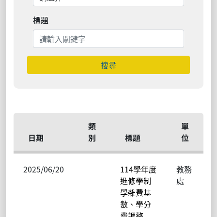
標題
搜尋
類
單
日期
別
標題
位
2025/06/20
114學年度
教務
進修學制
處
學雜費基
數、學分
費調整