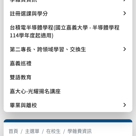
註冊選課與學分
台積電半導體學程(國立嘉義大學 - 半導體學程
114學年度起適用)
第二專長、跨領域學習、交換生
嘉義巡禮
雙語教育
嘉大心-光耀揚名講座
畢業與離校
首頁
主選單
在校生
學雜費資訊