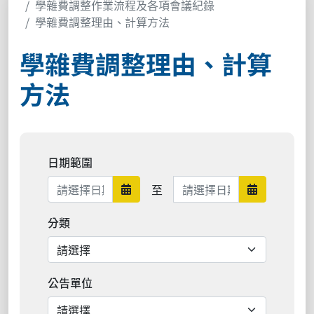
學雜費調整作業流程及各項會議紀錄
學雜費調整理由、計算方法
學雜費調整理由、計算
方法
日期範圍
日期範圍結束
至
日期範圍開始
日期範圍結
分類
公告單位