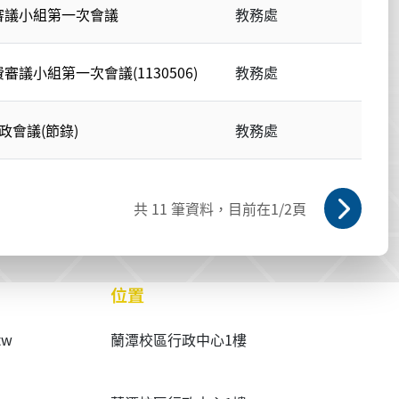
審議小組第一次會議
教務處
議小組第一次會議(1130506)
教務處
政會議(節錄)
教務處
共
11
筆資料，目前在
1
/2頁
位置
tw
蘭潭校區行政中心1樓