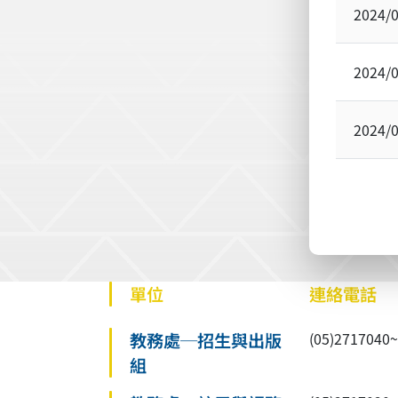
2024/
2024/
2024/
單位
連絡電話
教務處─招生與出版
(05)27170
組