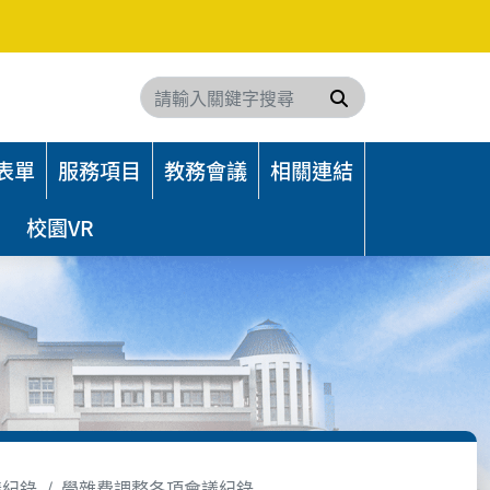
搜尋
表單
服務項目
教務會議
相關連結
校園VR
議紀錄
學雜費調整各項會議紀錄