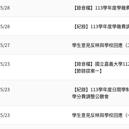
05/28
【錄音檔】113學年度學雜
05/28
【紀錄】113學年度學雜費
05/27
學生意見反映與學校回應（
05/23
【錄音檔】國立嘉義大學11
【節錄提案一】
05/23
【紀錄】113學年度日間學
學分費調整公聽會
05/23
學生意見反映與學校回應（