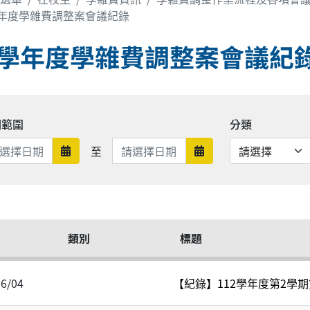
學年度學雜費調整案會議紀錄
3學年度學雜費調整案會議紀
期範圍
分類
日期範圍結束
至
日期範圍開始
日期範圍結束
類別
標題
06/04
【紀錄】112學年度第2學期第2