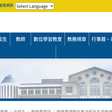
處舊網頁
校生
教師
數位學習教室
教務規章
行事曆、
選單
在校生
學雜費資訊
學雜費調整作業流程及各項會