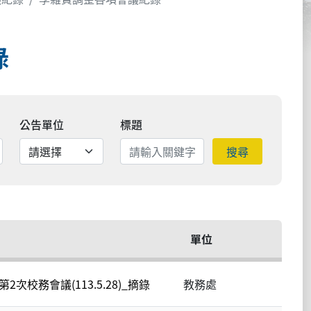
錄
公告單位
標題
搜尋
單位
次校務會議(113.5.28)_摘錄
教務處