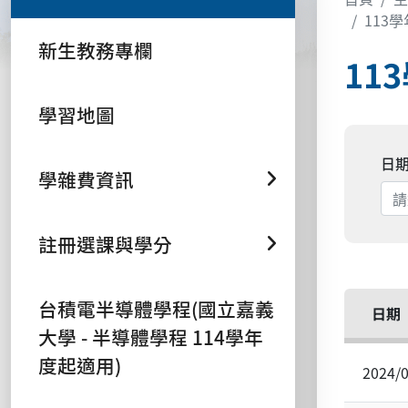
113
新生教務專欄
11
學習地圖
日
學雜費資訊
註冊選課與學分
台積電半導體學程(國立嘉義
日期
大學 - 半導體學程 114學年
度起適用)
2024/