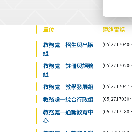
單位
連絡電話
教務處─招生與出版
(05)27170
組
教務處─註冊與課務
(05)27170
組
教務處─教學發展組
(05)2717047
教務處─綜合行政組
(05)2717030
教務處─通識教育中
(05)2717180
心