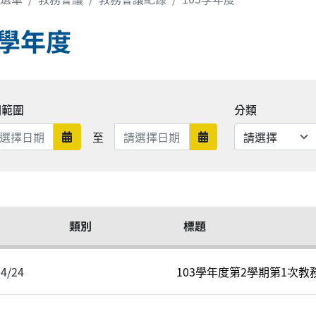
3學年度
期範圍
分類
日期範圍結束
至
日期範圍開始
日期範圍結束
類別
標題
04/24
103學年度第2學期第1次