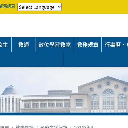
處舊網頁
校生
教師
數位學習教室
教務規章
行事曆、
選單
教務會議
教務會議紀錄
103學年度