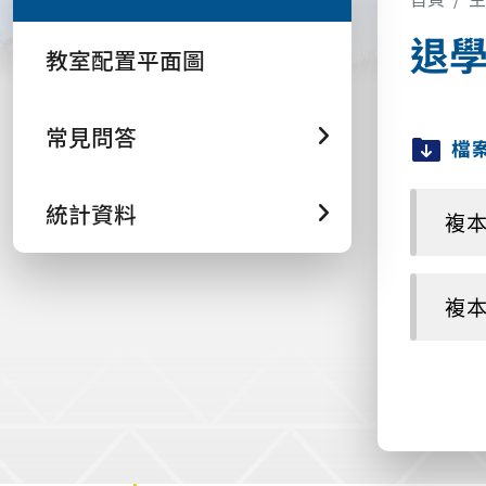
退學
教室配置平面圖
常見問答
檔
統計資料
複本 
複本 