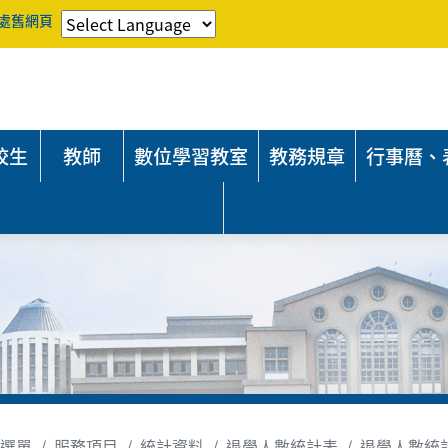
處舊網頁
校生
教師
數位學習教室
教務規章
行事曆、
選單
服務項目
統計資料
退學人數統計表
退學人數統計表