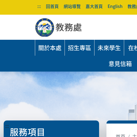
:::
回首頁
網站導覽
嘉大首頁
English
教務
關於本處
招生專區
未來學生
在
意見信箱
:::
服務項目
首頁
主