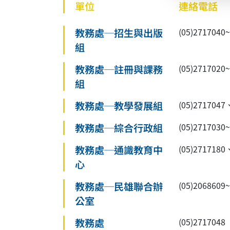
單位
連絡電話
教務處─招生與出版
(05)27170
組
教務處─註冊與課務
(05)27170
組
教務處─教學發展組
(05)2717047
教務處─綜合行政組
(05)2717030
教務處─通識教育中
(05)2717180
心
教務處─民雄聯合辦
(05)2068609
公室
教務處
(05)2717048