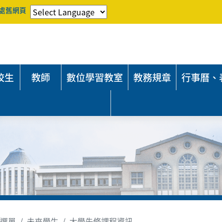
處舊網頁
校生
教師
數位學習教室
教務規章
行事曆、
選單
未來學生
大學先修課程資訊