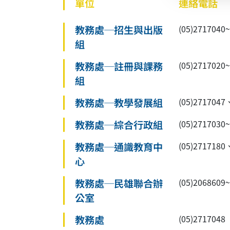
單位
連絡電話
教務處─招生與出版
(05)27170
組
教務處─註冊與課務
(05)27170
組
教務處─教學發展組
(05)2717047
教務處─綜合行政組
(05)2717030
教務處─通識教育中
(05)2717180
心
教務處─民雄聯合辦
(05)2068609
公室
教務處
(05)2717048