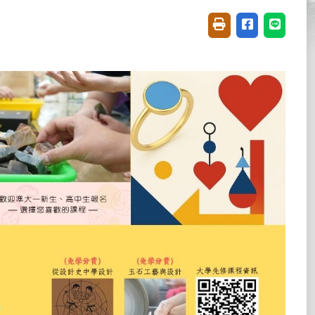
友善列印(開新視窗)
分享至臉書(開
分享至 L