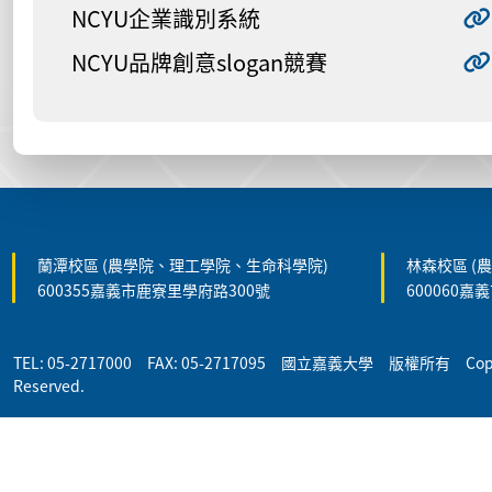
NCYU企業識別系統
NCYU品牌創意slogan競賽
:::
蘭潭校區 (農學院、理工學院、生命科學院)
林森校區 (
600355嘉義市鹿寮里學府路300號
600060嘉
TEL: 05-2717000 FAX: 05-2717095 國立嘉義大學 版權所有 Copyrigh
Reserved.