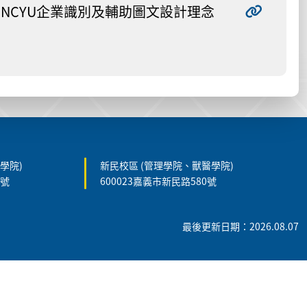
NCYU企業識別及輔助圖文設計理念
學院)
新民校區 (管理學院、獸醫學院)
5號
600023嘉義市新民路580號
最後更新日期：2026.08.07