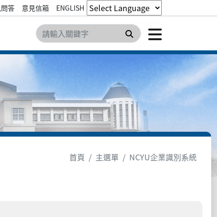
見問答
意見信箱
ENGLISH
點擊開
搜尋
首頁
主選單
NCYU企業識別系統