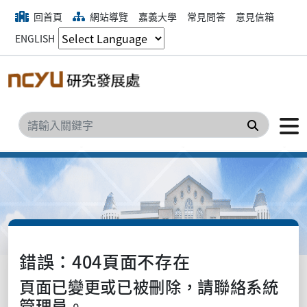
回首頁
網站導覽
嘉義大學
常見問答
意見信箱
ENGLISH
搜尋
錯誤：404頁面不存在
頁面已變更或已被刪除，請聯絡系統
管理員。