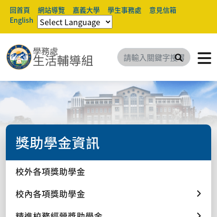
回首頁
網站導覽
嘉義大學
學生事務處
意見信箱
English
搜尋
獎助學金資訊
校外各項獎助學金
校內各項獎助學金
精進校務經營獎助學金