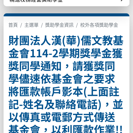
首頁
主選單
獎助學金資訊
校外各項獎助學金
財團法人漢(華)儒文教基
金會114-2學期獎學金獲
獎同學通知，請獲獎同
學儘速依基金會之要求
將匯款帳戶影本(上面註
記-姓名及聯絡電話)，並
以傳真或電郵方式傳送
基金會，以利匯款作業!!