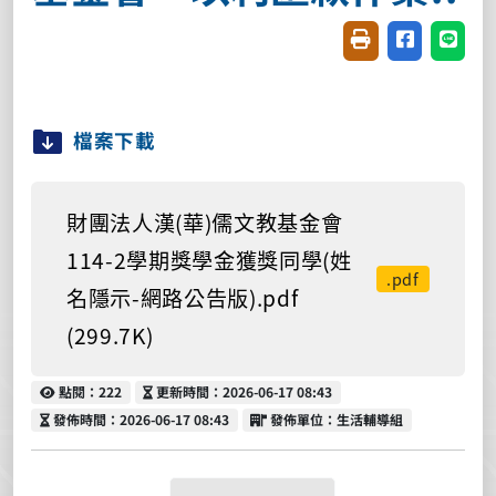
友善列印(開新視窗
分享至臉書(
分享至
檔案下載
財團法人漢(華)儒文教基金會
114-2學期獎學金獲獎同學(姓
.pdf
名隱示-網路公告版).pdf
(299.7K)
點閱
更新時間
點閱：222
更新時間：2026-06-17 08:43
發佈時間
發佈單位
發佈時間：2026-06-17 08:43
發佈單位：生活輔導組