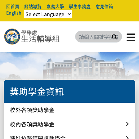
回首頁
網站導覽
嘉義大學
學生事務處
意見信箱
English
搜尋
獎助學金資訊
校外各項獎助學金
校內各項獎助學金
精進校務經營獎助學金