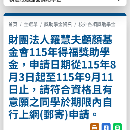
首頁
主選單
獎助學金資訊
校外各項獎助學金
財團法人羅慧夫顱顏基
金會115年得福獎助學
金，申請日期從115年8
月3日起至115年9月11
日止，請符合資格且有
意願之同學於期限內自
行上網(郵寄)申請。
友善列印(開新視窗
分享至臉書(
分享至