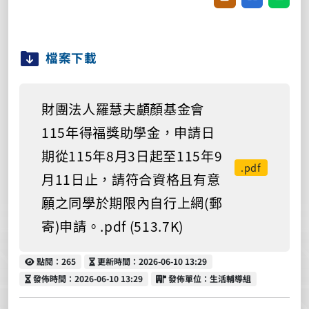
檔案下載
財團法人羅慧夫顱顏基金會
115年得福獎助學金，申請日
期從115年8月3日起至115年9
.pdf
月11日止，請符合資格且有意
願之同學於期限內自行上網(郵
寄)申請。.pdf (513.7K)
點閱
更新時間
點閱：265
更新時間：2026-06-10 13:29
發佈時間
發佈單位
發佈時間：2026-06-10 13:29
發佈單位：生活輔導組